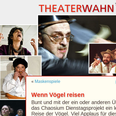
«
Maskenspiele
Wenn Vögel reisen
Bunt und mit der ein oder anderen Ü
das Chaosium Dienstagsprojekt ein l
Reise der Vögel. Viel Applaus für di