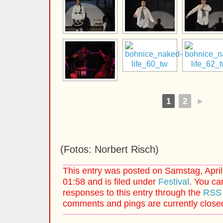
1
2
►
(Fotos: Norbert Risch)
This entry was posted on Samstag, April
01:58 and is filed under
Festival
. You ca
responses to this entry through the
RSS 
comments and pings are currently close