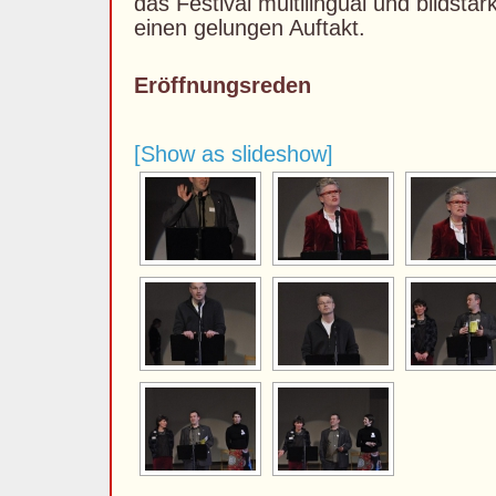
das Festival multilingual und bildstar
einen gelungen Auftakt.
Eröffnungsreden
[Show as slideshow]