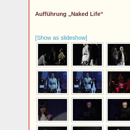
Aufführung „Naked Life“
[Show as slideshow]