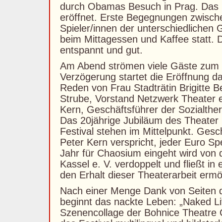
durch Obamas Besuch in Prag. Das F
eröffnet. Erste Begegnungen zwisch
Spieler/innen der unterschiedlichen 
beim Mittagessen und Kaffee statt. 
entspannt und gut.
Am Abend strömen viele Gäste zum 
Verzögerung startet die Eröffnung d
Reden von Frau Stadträtin Brigitte Be
Strube, Vorstand Netzwerk Theater e
Kern, Geschäftsführer der Sozialther
Das 20jährige Jubiläum des Theate
Festival stehen im Mittelpunkt. Ges
Peter Kern verspricht, jeder Euro S
Jahr für Chaosium eingeht wird von d
Kassel e. V. verdoppelt und fließt in e
den Erhalt dieser Theaterarbeit ermög
Nach einer Menge Dank von Seiten 
beginnt das nackte Leben: „Naked Li
Szenencollage der Bohnice Theatre